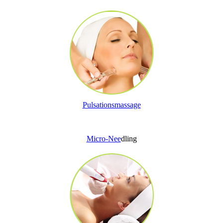
Pulsationsmassage
Micro-Nee
dling