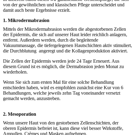
von der gewöhnlichen und klassischen Pflege unterscheidet und
damit auch beste Ergebnisse erzielt.
1. Mikrodermabrasion
Mittels der Mikrodermabrasion werden die abgestorbenen Zellen
der Epidermis, die sich auf unserer Haut leider reichlich anlagern,
entfernt. Außerdem werden, durch die begleitende
Vakuummassage, die tiefergelegenen Hautschichten aktiv stimuliert,
die Durchblutung angeregt und die Kollagenproduktion aktiviert.
Die Zellen der Epidermis werden jede 24 Tage Erneuert. Aus
diesem Grund ist es möglich, die Dermabrasion jeden Monat zu
wiederholen.
Wenn Sie sich zum ersten Mal für eine solche Behandlung
entschieden haben, wird es empfohlen zunächst eine Kur von 6
Behandlungen, welche jeweils zehn Tag voneinander versetzt
gemacht werden, anzustreben.
2. Mesoporation
Wenn unsere Haut von den gestorbenen Zellenschichten, der
oberen Epidermis befreiet ist, kann diese viel besser Wirkstoffe,
Ampullen, Crèmes und Masken aufnehmen.