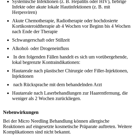
Systemische Infektionen (z. B. Hepatitis oder HIV), fiebrige
Infekte oder akute lokale Hautinfektionen (z. B. mit
Herpesviren)
Akute Chemotherapie, Radiotherapie oder hochdosierte
Kortikosteroidtherapie ab 4 Wochen vor Beginn bis 4 Wochen
nach Ende der Therapie
Schwangerschaft oder Stillzeit
Alkohol- oder Drogeneinfluss
In den folgenden Fällen handelt es sich um vorübergehende,
lokal begrenzte Kontraindikationen:
Hautareale nach plastischer Chirurgie oder Filler-Injektionen,
Injektionen
nach Rücksprache mit dem behandelnden Arzt
Hautareale nach Laserbehandlungen zur Haarentfernung, die
weniger als 2 Wochen zurückliegen.
Nebenwirkungen
Bei der Micro Needling Behandlung können allergische
Reaktionen auf eingesetzte kosmetische Präparate auftreten. Weitere
Komplikationen sind nicht bekannt.