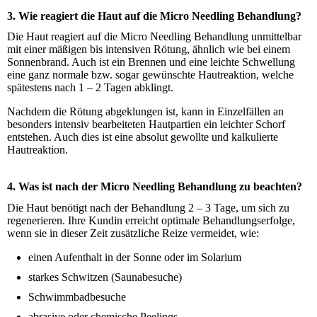
3. Wie reagiert die Haut auf die Micro Needling Behandlung?
Die Haut reagiert auf die Micro Needling Behandlung unmittelbar
mit einer mäßigen bis intensiven Rötung, ähnlich wie bei einem
Sonnenbrand. Auch ist ein Brennen und eine leichte Schwellung
eine ganz normale bzw. sogar gewünschte Hautreaktion, welche
spätestens nach 1 – 2 Tagen abklingt.
Nachdem die Rötung abgeklungen ist, kann in Einzelfällen an
besonders intensiv bearbeiteten Hautpartien ein leichter Schorf
entstehen. Auch dies ist eine absolut gewollte und kalkulierte
Hautreaktion.
4. Was ist nach der Micro Needling Behandlung zu beachten?
Die Haut benötigt nach der Behandlung 2 – 3 Tage, um sich zu
regenerieren. Ihre Kundin erreicht optimale Behandlungserfolge,
wenn sie in dieser Zeit zusätzliche Reize vermeidet, wie:
einen Aufenthalt in der Sonne oder im Solarium
starkes Schwitzen (Saunabesuche)
Schwimmbadbesuche
abrasive oder chemische Peelings