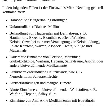
In den folgenden Fällen ist der Einsatz des Micro Needling generell
kontraindiziert:
Hämophilie / Blutgerinnungsstörungen
Unkontrollierter Diabetes Mellitus
Behandlung von Hautarealen mit Dermatosen, z. B.
Hauttumore, Ekzeme, Exantheme, offene Wunden,
Keloide (bzw. bei extremer Veranlagung zur Keloidbildung),
Solare Keratose, Warzen, Alopecia Areata, Vitiligo und
Muttermale
Dauerhafte Einnahme von Cortison, Marcumar,
Glukokortikoide, Warfarin, Heparin, Salizylsäure, Aspirin oder
andere blutverdünnende Medikamente
Krankhafte entzündliche Hautzustände, wie z. B.
Neurodermitis, Schuppenflechte
Krebserkrankungen und maligne Tumore
Akute Einnahme von blutverdünnenden Wirkstoffen, z. B.
Warfarin, Heparin, Salizylsäure
Einnahme von Anti-Akne Medikamenten mit Isotretinoin