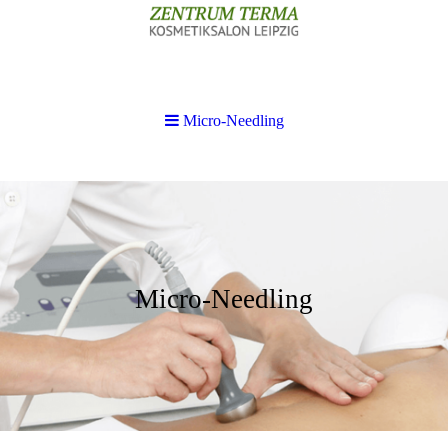
Micro-Needling
Micro-Needling