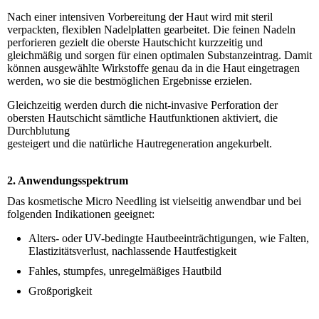
Nach einer intensiven Vorbereitung der Haut wird mit steril
verpackten, flexiblen Nadelplatten gearbeitet. Die feinen Nadeln
perforieren gezielt die oberste Hautschicht kurzzeitig und
gleichmäßig und sorgen für einen optimalen Substanzeintrag. Damit
können ausgewählte Wirkstoffe genau da in die Haut eingetragen
werden, wo sie die bestmöglichen Ergebnisse erzielen.
Gleichzeitig werden durch die nicht-invasive Perforation der
obersten Hautschicht sämtliche Hautfunktionen aktiviert, die
Durchblutung
gesteigert und die natürliche Hautregeneration angekurbelt.
2. Anwendungsspektrum
Das kosmetische Micro Needling ist vielseitig anwendbar und bei
folgenden Indikationen geeignet:
Alters- oder UV-bedingte Hautbeeinträchtigungen, wie Falten,
Elastizitätsverlust, nachlassende Hautfestigkeit
Fahles, stumpfes, unregelmäßiges Hautbild
Großporigkeit