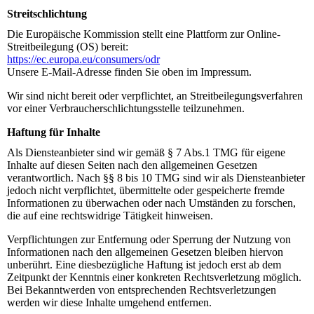
Streitschlichtung
Die Europäische Kommission stellt eine Plattform zur Online-
Streitbeilegung (OS) bereit:
https://ec.europa.eu/consumers/odr
Unsere E-Mail-Adresse finden Sie oben im Impressum.
Wir sind nicht bereit oder verpflichtet, an Streitbeilegungsverfahren
vor einer Verbraucherschlichtungsstelle teilzunehmen.
Haftung für Inhalte
Als Diensteanbieter sind wir gemäß § 7 Abs.1 TMG für eigene
Inhalte auf diesen Seiten nach den allgemeinen Gesetzen
verantwortlich. Nach §§ 8 bis 10 TMG sind wir als Diensteanbieter
jedoch nicht verpflichtet, übermittelte oder gespeicherte fremde
Informationen zu überwachen oder nach Umständen zu forschen,
die auf eine rechtswidrige Tätigkeit hinweisen.
Verpflichtungen zur Entfernung oder Sperrung der Nutzung von
Informationen nach den allgemeinen Gesetzen bleiben hiervon
unberührt. Eine diesbezügliche Haftung ist jedoch erst ab dem
Zeitpunkt der Kenntnis einer konkreten Rechtsverletzung möglich.
Bei Bekanntwerden von entsprechenden Rechtsverletzungen
werden wir diese Inhalte umgehend entfernen.