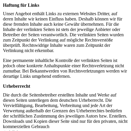
Haftung für Links
Unser Angebot enthält Links zu externen Websites Dritter, auf
deren Inhalte wir keinen Einfluss haben. Deshalb können wir für
diese fremden Inhalte auch keine Gewähr übernehmen. Für die
Inhalte der verlinkten Seiten ist stets der jeweilige Anbieter oder
Betreiber der Seiten verantwortlich. Die verlinkten Seiten wurden
zum Zeitpunkt der Verlinkung auf mögliche Rechtsverstöße
überprüft. Rechtswidrige Inhalte waren zum Zeitpunkt der
Verlinkung nicht erkennbar.
Eine permanente inhaltliche Kontrolle der verlinkten Seiten ist
jedoch ohne konkrete Anhaltspunkte einer Rechtsverletzung nicht
zumutbar. Bei Bekanntwerden von Rechtsverletzungen werden wir
derartige Links umgehend entfernen.
Urheberrecht
Die durch die Seitenbetreiber erstellten Inhalte und Werke auf
diesen Seiten unterliegen dem deutschen Urheberrecht. Die
Vervielfältigung, Bearbeitung, Verbreitung und jede Art der
Verwertung außerhalb der Grenzen des Urheberrechtes bedürfen
der schriftlichen Zustimmung des jeweiligen Autors bzw. Erstellers.
Downloads und Kopien dieser Seite sind nur für den privaten, nicht
kommerziellen Gebrauch