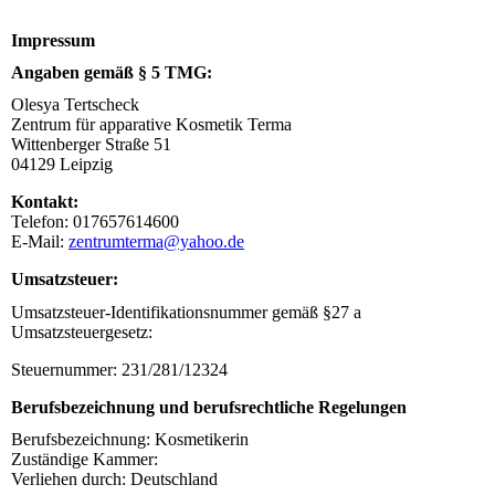
Impressum
Angaben gemäß § 5 TMG:
Olesya Tertscheck
Zentrum für apparative Kosmetik Terma
Wittenberger Straße 51
04129 Leipzig
Kontakt:
Telefon: 017657614600
E-Mail:
zentrumterma@yahoo.de
Umsatzsteuer:
Umsatzsteuer-Identifikationsnummer gemäß §27 a
Umsatzsteuergesetz:
Steuernummer: 231/281/12324
Berufsbezeichnung und berufsrechtliche Regelungen
Berufsbezeichnung: Kosmetikerin
Zuständige Kammer:
Verliehen durch: Deutschland