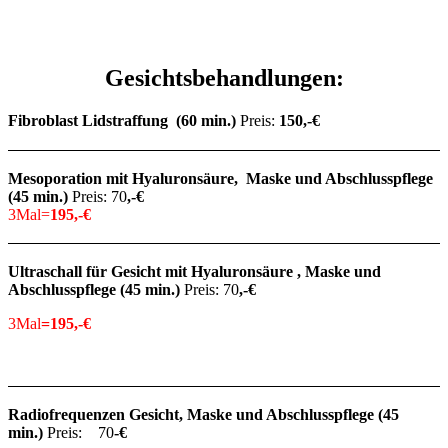
Gesichtsbehandlungen:
Fibroblast Lidstraffung (60 min.)
Preis:
150,-€
Mesoporation mit Hyaluronsäure, Maske und Abschlusspflege
(45 min.)
Preis: 70
,-€
3Mal=
195,-€
Ultraschall für Gesicht mit Hyaluronsäure , Maske und
Abschlusspflege (45 min.)
Preis: 70
,-€
3Mal
=195,-€
Radiofrequenzen Gesicht, Maske und Abschlusspflege (45
min.)
Preis: 70
-€