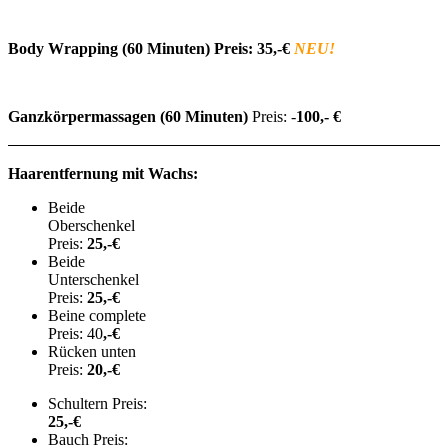
Body Wrapping (60 Minuten) Preis: 35,-€
NEU!
Ganzkörpermassagen
(60 Minuten)
Preis: -
100,- €
Haarentfernung mit Wachs:
Beide
Oberschenkel
Preis:
25
,-€
Beide
Unterschenkel
Preis:
25
,-€
Beine complete
Preis: 40
,-€
Rücken unten
Preis:
20
,-€
Schultern Preis:
25,-€
Bauch Preis: