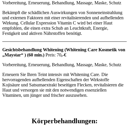
Vorbereitung, Erneuerung, Behandlung, Massage, Maske, Schutz
Bekämpft die schädlichen Auswirkungen von Sonneneinstrahlung
und externen Faktoren mit einer revitalisierenden und aufhellenden
Wirkung. Cellular Expression Vitamin C wird bei einer Haut
empfohlen, die einen extra Schub an Leuchtkraft, Energie,
Festigkeit und aktiven Nährstoffen benötigt.
Gesichtsbehandlung Whitening (Whitening Care Kosmetik von
„Maystar“ )
(60 min.)
Preis: 70
,-€
Vorbereitung, Erneuerung, Behandlung, Massage, Maske, Schutz
Erneuern Sie Ihren Teint intensiv mit Whitening Care. Die
hervorragenden aufhellenden Eigenschaften der Wirkstoffe
Kojisäure und Satsumaextrakt beseitigen Flecken, revitalisieren die
Haut und versorgen sie mit den notwendigen essenziellen
Vitaminen, um jünger und frischer auszusehen.
Körperbehandlungen: