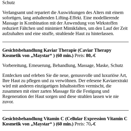
Schutz
Verlangsamt und repariert die Auswirkungen des Alters mit einem
sofortigen, lang anhaltenden Lifting-Effekt. Eine modellierende
Massage in Kombination mit der Anwendung von Wirkstoffen
reduziert Fältchen und minimiert Mimikfalten, um den Lauf der Zeit
aufzuhalten und eine straffe, strahlende Haut zu hinterlassen.
Gesichtsbehandlung Kaviar Therapie (Caviar Therapy
Kosmetik von „Maystar“ )
(60 min.)
Preis:
80,-€
Vorbereitung, Erneuerung, Behandlung, Massage, Maske, Schutz
Entdecken und erleben Sie die neue, genussvolle und luxuriöse Art,
Ihre Haut zu pflegen und zu verwöhnen. Der erlesene Kaviarextrakt
wird mit anderen einzigartigen Inhaltsstoffen vermischt, die
zusammen mit einer zarten Massage für die Festigung und
Regeneration der Haut sorgen und diese strahlen lassen wie nie
zuvor.
Gesichtsbehandlung Vitamin C (Cellular Expression Vitamin C
Kosmetik von „Maystar“ )
(60 min.)
Preis: 70
,-€