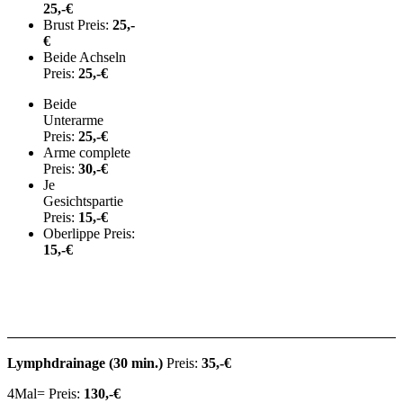
25
,-€
Brust Preis:
25,-
€
Beide Achseln
Preis:
25
,-€
Beide
Unterarme
Preis:
25
,-€
Arme complete
Preis:
30
,-€
Je
Gesichtspartie
Preis:
15,-€
Oberlippe Preis:
15
,-€
Lymphdrainage
(30 min.)
Preis:
35,-€
4Mal= Preis:
130,-€