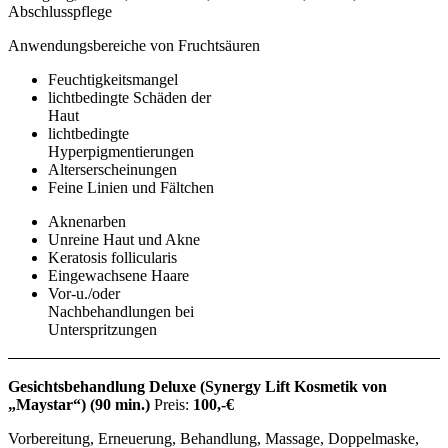
Abschlusspflege
Anwendungsbereiche von Fruchtsäuren
Feuchtigkeitsmangel
lichtbedingte Schäden der
Haut
lichtbedingte
Hyperpigmentierungen
Alterserscheinungen
Feine Linien und Fältchen
Aknenarben
Unreine Haut und Akne
Keratosis follicularis
Eingewachsene Haare
Vor-u./oder
Nachbehandlungen bei
Unterspritzungen
Gesichtsbehandlung Deluxe (Synergy Lift Kosmetik von
„Maystar“)
(90 min.)
Preis:
100,-€
Vorbereitung, Erneuerung, Behandlung, Massage, Doppelmaske,